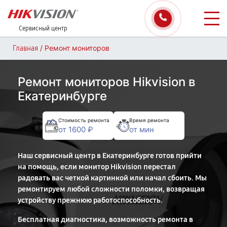
Сервисный центр
/
Ремонт мониторов
Главная
Ремонт мониторов Hikvision в
Екатеринбурге
Стоимость ремонта
Время ремонта
от 1600 ₽
от мин
Наш сервисный центр в Екатеринбурге готов прийти
на помощь, если монитор Hikvision перестал
радовать вас четкой картинкой или начал сбоить. Мы
ремонтируем любой сложности поломки, возвращая
устройству прежнюю работоспособность.
Бесплатная диагностика, возможность ремонта в