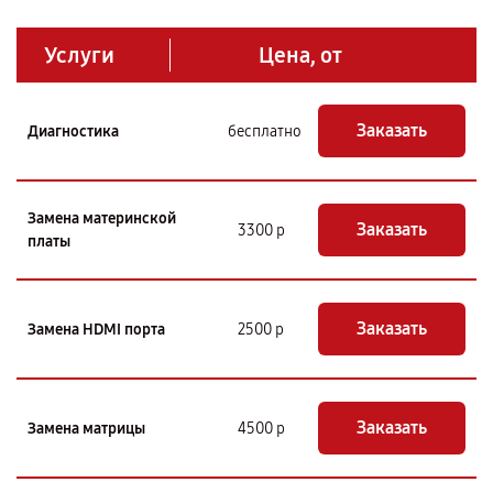
Услуги
Цена, от
Заказать
Диагностика
бесплатно
Замена материнской
Заказать
3300 р
платы
Заказать
Замена HDMI порта
2500 р
Заказать
Замена матрицы
4500 р