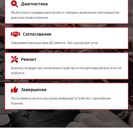
Диагностика
Мы бесплатно проведем диагностику и сообщим о выявленных неисправностях -
даже при отказе от ремонта
Согласование
Озвучиваем реальные цены ДО ремонта - без скрытых доп. услуг
Ремонт
Инженер проводит восстановление устройства, используя новые детали, если это
требуется.
Завершение
После ремонта, вы или наш курьер возвращает устройство с гарантийным
бланком.